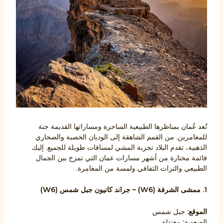
تُعد عُمان بمناظرها الطبيعية الساحرة ومساراتها القديمة جنة
للمغامرين. من القمم الشاهقة إلى الوديان الخصبة والصحاري
الذهبية، تقدم البلاد تجربة المشي لمسافات طويلة للجميع. إليك
قائمة مختارة من أشهر مسارات عمان التي تمزج بين الجمال
الطبيعي والتراث الثقافي ولمسة من المغامرة.
1. ممشى الشرفة (W6) – جراند كانيون جبل شمس (W6)
الموقع:
جبل شمس
الصعوبة
:
معتدلة