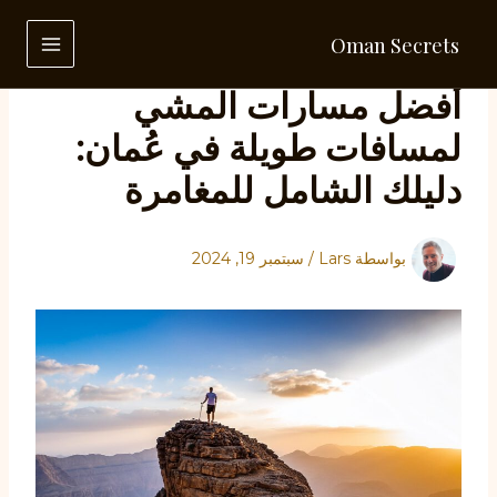
خطي
لى
Oman Secrets
لمحتوى
MAIN
أفضل مسارات المشي
MENU
لمسافات طويلة في عُمان:
دليلك الشامل للمغامرة
بواسطة
Lars
/
سبتمبر 19, 2024