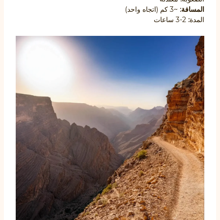
المسافة:
~3 كم (اتجاه واحد)
المدة
:
2-3 ساعات