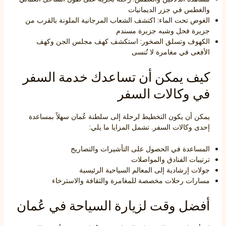
والغطس في جزر الديمانيات
الغوص تحت الماء: اكتشف الشعاب المرجانية الملونة بالقرب من
جزيرة فحل وشبه جزيرة مسندم
الكهوف وتسلق الصخور: استكشف كهف مجلس الجن وكهف
الأفعى في مغامرة لا تُنسى
كيف يمكن أن تساعدك خدمة السفر
في وكالات السفر
يمكن أن يكون التخطيط لرحلة إلى سلطنة عُمان سهلاً بمساعدة
إحدى وكالات السفر. تشمل المزايا ما يلي:
المساعدة في الحصول على التأشيرات والتصاريح
ترتيبات الفنادق والمواصلات
جولات إرشادية إلى المعالم السياحية الرئيسية
مسارات رحلات مخصصة للمغامرة والثقافة والاسترخاء
أفضل وقت لزيارة السياحة في عُمان