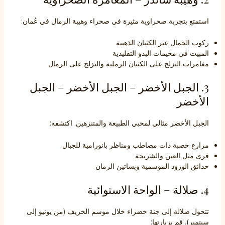
استمتع بتجربة صحراوية مثيرة في صحراء وهيبة الرمال في عُمان:
ركوب الجمال عبر الكثبان الذهبية
المبيت في مخيمات البدو التقليدية
مغامرات التزلج على الكثبان الرملية والتزلج على الرمال
3. الجبل الأخضر – الجبل الأخضر – الجبل
الأخضر
الجبل الأخضر مثالي لمحبي الطبيعة والمتنزهين. اكتشفه:
مزارع خصبة ذات مصاطب ومناظر بانورامية للجبال
قرى مثل العين والشريجة
حدائق الورود الموسمية وبساتين الرمان
4. صلالة – الواحة الاستوائية
تتحول صلالة إلى جنة خضراء خلال موسم الخريف (من يونيو إلى
سبتمبر). قم بزيارتها: