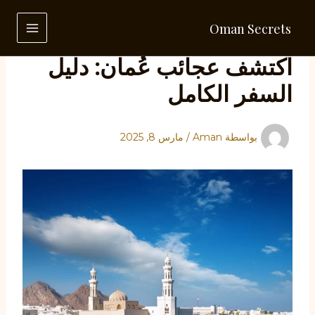
خطي
لى
Oman Secrets
لمحتوى
MAIN
اكتشف عجائب عُمان: دليل
MENU
السفر الكامل
بواسطة
Aman
/
مارس 8, 2025