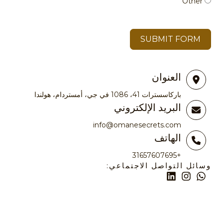
Other
SUBMIT FORM
العنوان
باركاسسترات 41، 1086 في جي، أمستردام، هولندا
البريد الإلكتروني
info@omanesecrets.com
الهاتف
+31657607695
وسائل التواصل الاجتماعي: