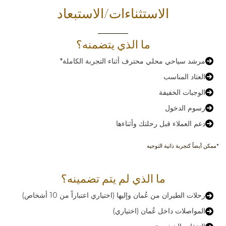
الاستثناءات/الاستبعاد
ما الذي يتضمنه؟
مرشد سياحي محلي محترف أثناء التجربة الكاملة*
العتاد المناسب
الوجبات الخفيفة
رسوم الدخول
دعم العملاء قبل رحلتك وأثناءها
*ممكن أيضاً كتجربة ذاتية التوجيه
ما الذي لم يتم تضمينه؟
رحلات الطيران من عُمان وإليها (اختياري اعتباراً من 10 أشخاص)
المواصلات داخل عُمان (اختياري)