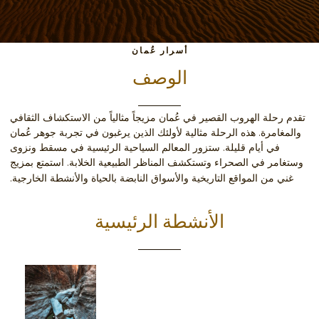
أسرار عُمان
الوصف
تقدم رحلة الهروب القصير في عُمان مزيجاً مثالياً من الاستكشاف الثقافي
والمغامرة. هذه الرحلة مثالية لأولئك الذين يرغبون في تجربة جوهر عُمان
في أيام قليلة. ستزور المعالم السياحية الرئيسية في مسقط ونزوى
وستغامر في الصحراء وتستكشف المناظر الطبيعية الخلابة. استمتع بمزيج
غني من المواقع التاريخية والأسواق النابضة بالحياة والأنشطة الخارجية.
الأنشطة الرئيسية