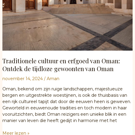
Traditionele cultuur en erfgoed van Oman:
Ontdek de tijdloze gewoonten van Oman
november 14, 2024
/
Aman
Oman, bekend om zijn ruige landschappen, majestueuze
bergen en uitgestrekte woestijnen, is ook de thuisbasis van
een rijk cultureel tapijt dat door de eeuwen heen is geweven.
Geworteld in eeuwenoude tradities en toch modern in haar
vooruitzichten, biedt Oman reizigers een unieke blik in een
manier van leven die heeft gedijt in harmonie met het
Traditionele
Meer lezen »