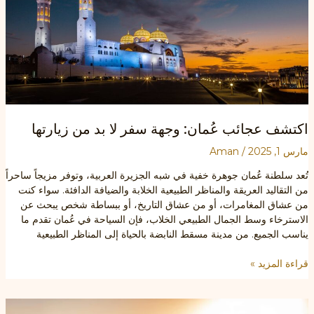
اكتشف عجائب عُمان: وجهة سفر لا بد من زيارتها
مارس 1, 2025
/
Aman
تُعد سلطنة عُمان جوهرة خفية في شبه الجزيرة العربية، وتوفر مزيجاً ساحراً
من التقاليد العريقة والمناظر الطبيعية الخلابة والضيافة الدافئة. سواء كنت
من عشاق المغامرات، أو من عشاق التاريخ، أو ببساطة شخص يبحث عن
الاسترخاء وسط الجمال الطبيعي الخلاب، فإن السياحة في عُمان تقدم ما
يناسب الجميع. من مدينة مسقط النابضة بالحياة إلى المناظر الطبيعية
اكتشف
قراءة المزيد »
عجائب
عُمان:
وجهة