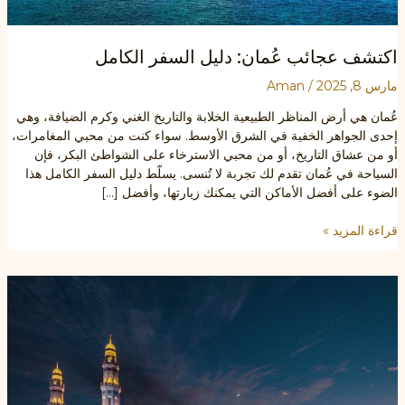
اكتشف عجائب عُمان: دليل السفر الكامل
مارس 8, 2025
/
Aman
عُمان هي أرض المناظر الطبيعية الخلابة والتاريخ الغني وكرم الضيافة، وهي
إحدى الجواهر الخفية في الشرق الأوسط. سواء كنت من محبي المغامرات،
أو من عشاق التاريخ، أو من محبي الاسترخاء على الشواطئ البكر، فإن
السياحة في عُمان تقدم لك تجربة لا تُنسى. يسلّط دليل السفر الكامل هذا
الضوء على أفضل الأماكن التي يمكنك زيارتها، وأفضل […]
اكتشف
قراءة المزيد »
عجائب
عُمان:
دليل
السفر
الكامل