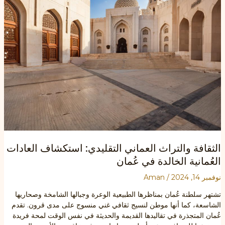
الثقافة والتراث العماني التقليدي: استكشاف العادات
العُمانية الخالدة في عُمان
نوفمبر 14, 2024
/
Aman
تشتهر سلطنة عُمان بمناظرها الطبيعية الوعرة وجبالها الشامخة وصحاريها
الشاسعة، كما أنها موطن لنسيج ثقافي غني منسوج على مدى قرون. تقدم
عُمان المتجذرة في تقاليدها القديمة والحديثة في نفس الوقت لمحة فريدة