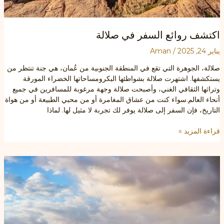
اكتشف روائع السفر في صلالة
يناير 24, 2025
/
Aman
صلالة، الجوهرة التي تقع في المنطقة الجنوبية من عُمان، هي جنة تنتظر من
يستكشفها. اشتهرت صلالة بشواطئها البكرومساحاتها الخضراء المورقة
وتراثها الثقافي الغني، وأصبحت صلالة وجهة مرغوبة للمسافرين في جميع
أنحاء العالم.سواء كنت من عشاق المغامرة أو من محبي الطبيعة أو من هواة
التاريخ، فإن السفر إلى صلالة يوفر لك تجربة لا مثيل لها. لماذا
اكتشف
قراءة المزيد »
روائع
السفر
في
صلالة