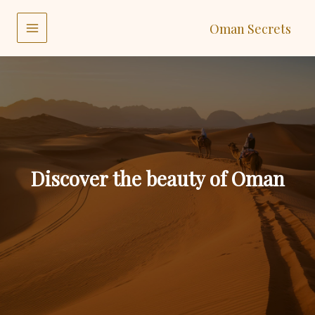
خطي
لى
Oman Secrets
لمحتوى
MAIN
MENU
Discover the beauty of Oman