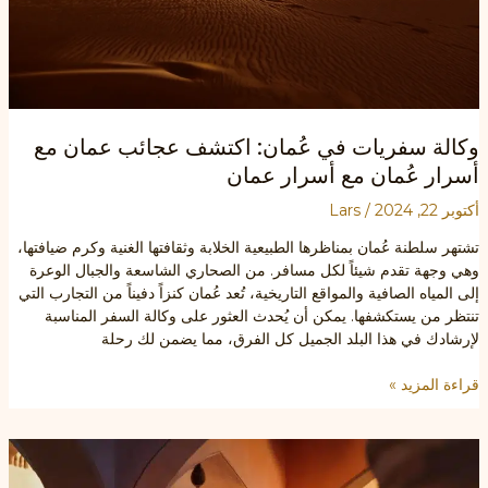
وكالة سفريات في عُمان: اكتشف عجائب عمان مع
أسرار عُمان مع أسرار عمان
أكتوبر 22, 2024
/
Lars
تشتهر سلطنة عُمان بمناظرها الطبيعية الخلابة وثقافتها الغنية وكرم ضيافتها،
وهي وجهة تقدم شيئاً لكل مسافر. من الصحاري الشاسعة والجبال الوعرة
إلى المياه الصافية والمواقع التاريخية، تُعد عُمان كنزاً دفيناً من التجارب التي
تنتظر من يستكشفها. يمكن أن يُحدث العثور على وكالة السفر المناسبة
لإرشادك في هذا البلد الجميل كل الفرق، مما يضمن لك رحلة
وكالة
قراءة المزيد »
سفريات
في
عُمان:
اكتشف