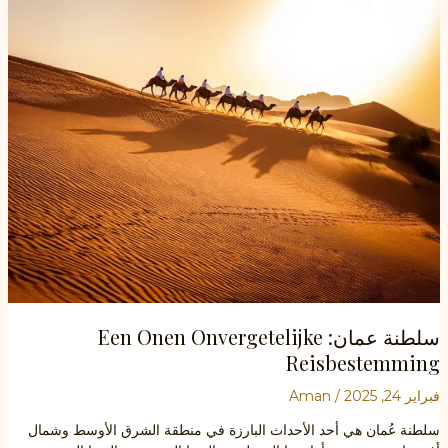
سفر
لا
بد
من
زيارتها
سلطنة عمان: Een Onen Onvergetelijke
Reisbestemming
فبراير 24, 2025
/
Aman
سلطنة عُمان هي أحد الأحداث البارزة في منطقة الشرق الأوسط وشمال