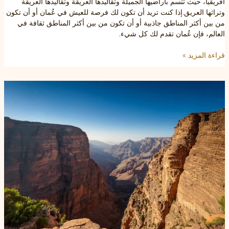
أفريقيا، حيث تتسم بأراضيها الجميلة وتقاليدها العريقة وتقاليدها العريقة
وتراثها العريق.إذا كنت تريد أن تكون لك فرصة للعيش في عُمان أو أن تكون
من بين أكثر المناطق جاذبية أو أن تكون من بين أكثر المناطق ثقافة في
العالم، فإن عُمان تقدم لك كل شيء.
سلطنة
قراءة المزيد »
عمان:
Een
Onen
Onvergetelijke
Reisbestemming