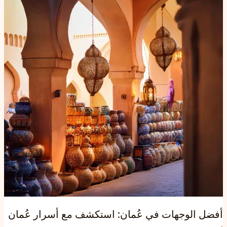
عجائب
عمان
مع
أسرار
عُمان
مع
أسرار
عمان
أفضل الوجهات في عُمان: استكشف مع أسرار عُمان