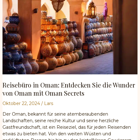
muss
Reisebüro in Oman: Entdecken Sie die Wunder
von Oman mit Oman Secrets
Oktober 22, 2024
/
Lars
Der Oman, bekannt für seine atemberaubenden
Landschaften, seine reiche Kultur und seine herzliche
Gastfreundschaft, ist ein Reiseziel, das für jeden Reisenden
etwas zu bieten hat. Von den weiten Wüsten und