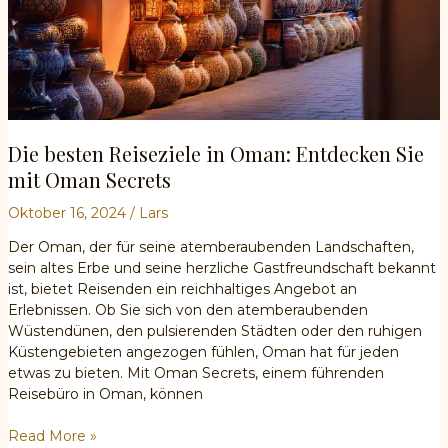
Die besten Reiseziele in Oman: Entdecken Sie
mit Oman Secrets
Oktober 16, 2024
/
Lars
Der Oman, der für seine atemberaubenden Landschaften,
sein altes Erbe und seine herzliche Gastfreundschaft bekannt
ist, bietet Reisenden ein reichhaltiges Angebot an
Erlebnissen. Ob Sie sich von den atemberaubenden
Wüstendünen, den pulsierenden Städten oder den ruhigen
Küstengebieten angezogen fühlen, Oman hat für jeden
etwas zu bieten. Mit Oman Secrets, einem führenden
Reisebüro in Oman, können
Die
Read More »