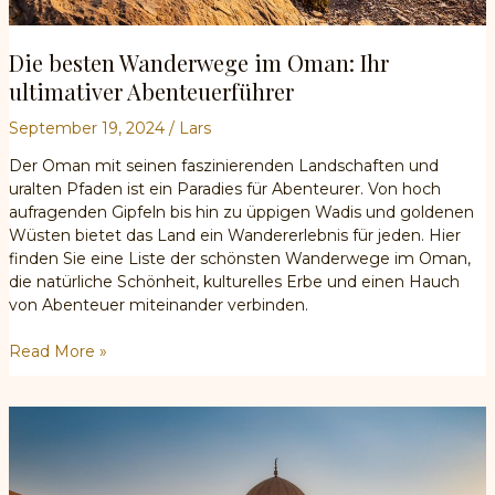
Die besten Wanderwege im Oman: Ihr
ultimativer Abenteuerführer
September 19, 2024
/
Lars
Der Oman mit seinen faszinierenden Landschaften und
uralten Pfaden ist ein Paradies für Abenteurer. Von hoch
aufragenden Gipfeln bis hin zu üppigen Wadis und goldenen
Wüsten bietet das Land ein Wandererlebnis für jeden. Hier
finden Sie eine Liste der schönsten Wanderwege im Oman,
die natürliche Schönheit, kulturelles Erbe und einen Hauch
von Abenteuer miteinander verbinden.
Die
Read More »
besten
Wanderwege
im
Oman:
Ihr
ultimativer